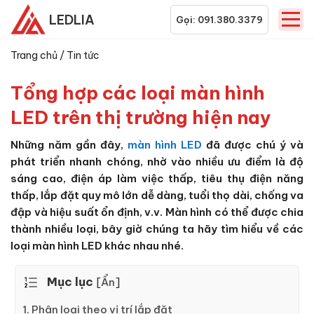
LEDLIA
Gọi: 091.380.3379
Trang chủ
/
Tin tức
Tổng hợp các loại màn hình
LED trên thị trường hiện nay
Những năm gần đây,
màn hình LED
đã được chú ý và
phát triển nhanh chóng, nhờ vào nhiều ưu điểm là độ
sáng cao, điện áp làm việc thấp, tiêu thụ điện năng
thấp, lắp đặt quy mô lớn dễ dàng, tuổi thọ dài, chống va
đập và hiệu suất ổn định, v.v. Màn hình có thể được chia
thành nhiều loại, bây giờ chúng ta hãy tìm hiểu về các
loại màn hình LED khác nhau nhé.
Mục lục
[
Ẩn
]
1. Phân loại theo vị trí lắp đặt