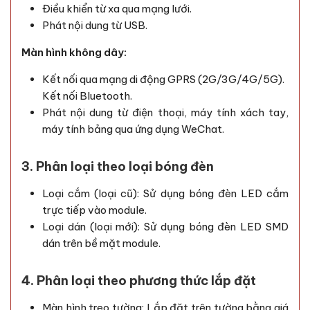
Điều khiển từ xa qua mạng lưới.
Phát nội dung từ USB.
Màn hình không dây:
Kết nối qua mạng di động GPRS (2G/3G/4G/5G).
Kết nối Bluetooth.
Phát nội dung từ điện thoại, máy tính xách tay,
máy tính bảng qua ứng dụng WeChat.
3. Phân loại theo loại bóng đèn
Loại cắm (loại cũ): Sử dụng bóng đèn LED cắm
trực tiếp vào module.
Loại dán (loại mới): Sử dụng bóng đèn LED SMD
dán trên bề mặt module.
4. Phân loại theo phương thức lắp đặt
Màn hình treo tường: Lắp đặt trên tường bằng giá