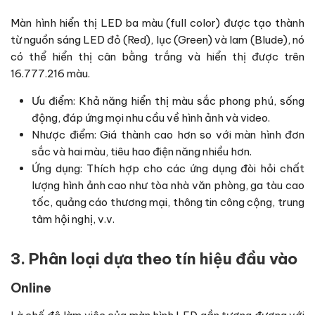
Màn hình hiển thị LED ba màu (full color) được tạo thành
từ nguồn sáng LED đỏ (Red), lục (Green) và lam (Blude), nó
có thể hiển thị cân bằng trắng và hiển thị được trên
16.777.216 màu.
Ưu điểm: Khả năng hiển thị màu sắc phong phú, sống
động, đáp ứng mọi nhu cầu về hình ảnh và video.
Nhược điểm: Giá thành cao hơn so với màn hình đơn
sắc và hai màu, tiêu hao điện năng nhiều hơn.
Ứng dụng: Thích hợp cho các ứng dụng đòi hỏi chất
lượng hình ảnh cao như tòa nhà văn phòng, ga tàu cao
tốc, quảng cáo thương mại, thông tin công cộng, trung
tâm hội nghị, v.v.
3. Phân loại dựa theo tín hiệu đầu vào
Online