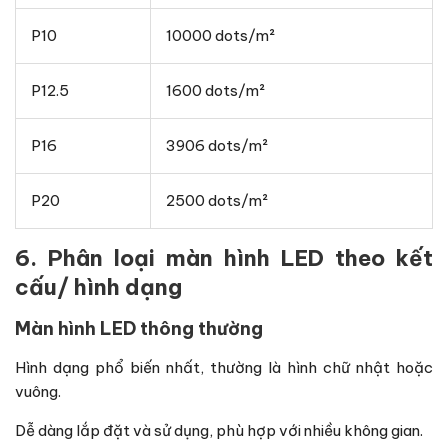
P10
10000 dots/m²
P12.5
1600 dots/m²
P16
3906 dots/m²
P20
2500 dots/m²
6. Phân loại màn hình LED theo kết
cấu/ hình dạng
Màn hình LED thông thường
Hình dạng phổ biến nhất, thường là hình chữ nhật hoặc
vuông.
Dễ dàng lắp đặt và sử dụng, phù hợp với nhiều không gian.