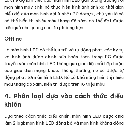
Là chế độ làm việc của màn hình LED gần tương đương với
màn hình máy tính, nó thực hiện hình ảnh ánh xạ thời gian
biểu đồ của màn hình với ít nhất 30 dots/s, chủ yếu là nó
có thể hiển thị nhiều màu thang độ xám, có thể đạt được
hiệu quả cho quảng cáo đa phương tiện.
Offline
Là màn hình LED có thể lưu trữ và tự động phát, các ký tự
và hình ảnh được chỉnh sửa hoàn toàn trong PC được
truyền vào màn hình LED thông qua giao diện nối tiếp hoặc
các giao diện mạng khác. Thông thường, nó sẽ được tự
động phát tới màn hình LED. Nó có khả năng hiển thị nhiều
màu thang độ xám, hiển thị được trên 16 triệu màu.
4. Phân loại dựa vào cách thức điều
khiển
Dựa theo cách thức điều khiển, màn hình LED được chia
làm 2 loại: màn hình LED đồng bộ và màn hình không đồng