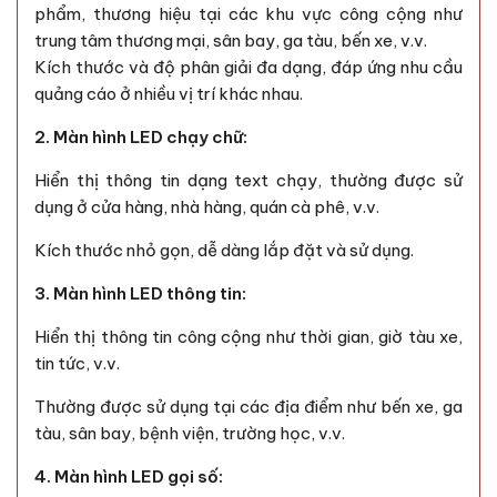
phẩm, thương hiệu tại các khu vực công cộng như
trung tâm thương mại, sân bay, ga tàu, bến xe, v.v.
Kích thước và độ phân giải đa dạng, đáp ứng nhu cầu
quảng cáo ở nhiều vị trí khác nhau.
2. Màn hình LED chạy chữ:
Hiển thị thông tin dạng text chạy, thường được sử
dụng ở cửa hàng, nhà hàng, quán cà phê, v.v.
Kích thước nhỏ gọn, dễ dàng lắp đặt và sử dụng.
3. Màn hình LED thông tin:
Hiển thị thông tin công cộng như thời gian, giờ tàu xe,
tin tức, v.v.
Thường được sử dụng tại các địa điểm như bến xe, ga
tàu, sân bay, bệnh viện, trường học, v.v.
4. Màn hình LED gọi số: