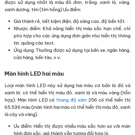
được sử dụng nhất là màu đỏ đơn, trắng, xanh lá, vàng,
xanh dương, tím (tím hồng).Ưu điểm:
Giá thành rẻ, tiết kiệm điện, độ sáng cao, độ bền tốt.
Nhược điểm: Khả năng hiển thị màu sắc hạn chế, chỉ
phù hợp cho các ứng dụng đơn giản như hiển thị thông
tin, quảng cáo text.
Ứng dụng: Thường được sử dụng tại bến xe, ngân hàng,
cửa hàng, bến tàu, v.v.
Màn hình LED hai màu
Loại màn hình LED này sử dụng hai màu cơ bản là đỏ và
xanh lá, có thể hiển thị màu đỏ, xanh lá và màu vàng (hỗn
hợp). Màn hình LED có
thang độ xám
256 có thể hiển thị
65.536 màu (màn hình hai màu có thể hiển thị màu đỏ, xanh
lá cây và vàng).
Ưu điểm: Hiển thị được nhiều màu sắc hơn so với màn
hình đơn sắc, giá thành vẫn tương đối hợp lý.