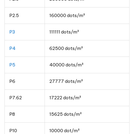
P2.5
160000 dots/m²
P3
111111 dots/m²
P4
62500 dots/m²
P5
40000 dots/m²
P6
27777 dots/m²
P7.62
17222 dots/m²
P8
15625 dots/m²
P10
10000 dot/m²