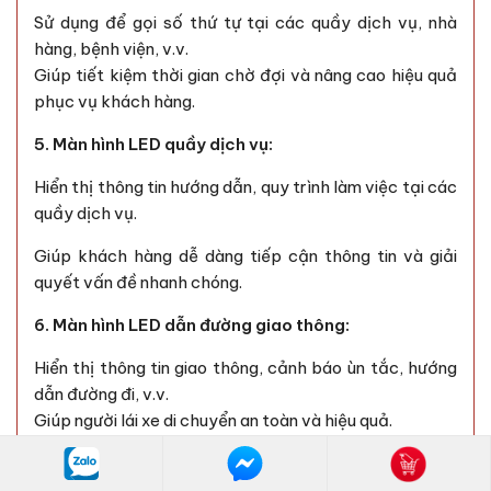
Sử dụng để gọi số thứ tự tại các quầy dịch vụ, nhà
hàng, bệnh viện, v.v.
Giúp tiết kiệm thời gian chờ đợi và nâng cao hiệu quả
phục vụ khách hàng.
5. Màn hình LED quầy dịch vụ:
Hiển thị thông tin hướng dẫn, quy trình làm việc tại các
quầy dịch vụ.
Giúp khách hàng dễ dàng tiếp cận thông tin và giải
quyết vấn đề nhanh chóng.
6. Màn hình LED dẫn đường giao thông:
Hiển thị thông tin giao thông, cảnh báo ùn tắc, hướng
dẫn đường đi, v.v.
Giúp người lái xe di chuyển an toàn và hiệu quả.
7. Màn hình LED sân khấu