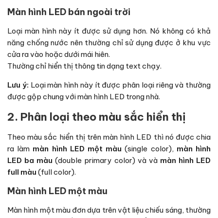
Màn hình LED bán ngoài trời
Loại màn hình này ít được sử dụng hơn. Nó không có khả
năng chống nước nên thường chỉ sử dụng được ở khu vực
cửa ra vào hoặc dưới mái hiên.
Thường chỉ hiển thị thông tin dạng text chạy.
Lưu ý:
Loại màn hình này ít được phân loại riêng và thường
được gộp chung với màn hình LED trong nhà.
2. Phân loại theo màu sắc hiển thị
Theo màu sắc hiển thị trên màn hình LED thì nó được chia
ra làm
màn hình LED một màu
(single color),
màn hình
LED ba màu
(double primary color) và và
màn hình LED
full màu
(full color).
Màn hình LED một màu
Màn hình một màu đơn dựa trên vật liệu chiếu sáng, thường