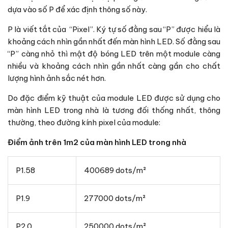
dựa vào số P để xác định thông số này.
P là viết tắt của “Pixel”. Ký tự số đằng sau “P” được hiểu là
khoảng cách nhìn gần nhất đến màn hình LED. Số đằng sau
“P” càng nhỏ thì mật độ bóng LED trên một module càng
nhiều và khoảng cách nhìn gần nhất càng gần cho chất
lượng hình ảnh sắc nét hơn.
Do đặc điểm kỹ thuật của module LED được sử dụng cho
màn hình LED trong nhà là tương đối thống nhất, thông
thường, theo đường kính pixel của module:
Điểm ảnh trên 1m2 của màn hình LED trong nhà
P1.58
400689 dots/m²
P1.9
277000 dots/m²
P2.0
250000 dots/m²