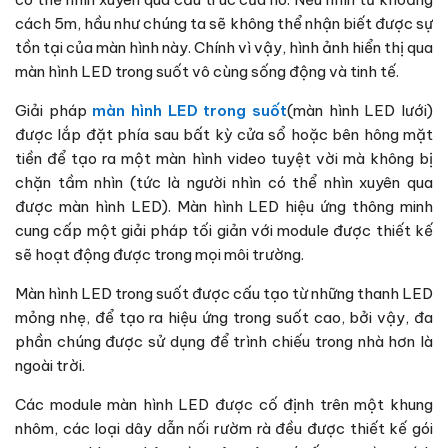
cách 5m, hầu như chúng ta sẽ không thể nhận biết được sự
tồn tại của màn hình này. Chính vì vậy, hình ảnh hiển thị qua
màn hình LED trong suốt vô cùng sống động và tinh tế.
Giải pháp
màn hình LED trong suốt
(màn hình LED lưới)
được lắp đặt phía sau bất kỳ cửa sổ hoặc bên hông mặt
tiền để tạo ra một màn hình video tuyệt vời mà không bị
chặn tầm nhìn (tức là người nhìn có thể nhìn xuyên qua
được màn hình LED). Màn hình LED hiệu ứng thông minh
cung cấp một giải pháp tối giản với module được thiết kế
sẽ hoạt động được trong mọi môi trường.
Màn hình LED trong suốt được cấu tạo từ những thanh LED
mỏng nhẹ, để tạo ra hiệu ứng trong suốt cao, bởi vậy, đa
phần chúng được sử dụng để trình chiếu trong nhà hơn là
ngoài trời.
Các module màn hình LED được cố định trên một khung
nhôm, các loại dây dẫn nối rườm rà đều được thiết kế gói