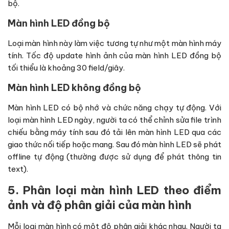
bộ.
Màn hình LED đồng bộ
Loại màn hình này làm việc tương tự như một màn hình máy
tính. Tốc độ update hình ảnh của màn hình LED đồng bộ
tối thiểu là khoảng 30 field/giây.
Màn hình LED không đồng bộ
Màn hình LED có bộ nhớ và chức năng chạy tự động. Với
loại màn hình LED ngày, người ta có thể chỉnh sửa file trình
chiếu bằng máy tính sau đó tải lên màn hình LED qua các
giao thức nối tiếp hoặc mang. Sau đó màn hình LED sẽ phát
offline tự động (thường được sử dụng để phát thông tin
text).
5. Phân loại màn hình LED theo điểm
ảnh và độ phân giải của màn hình
Mỗi loại màn hình có một độ phân giải khác nhau. Người ta