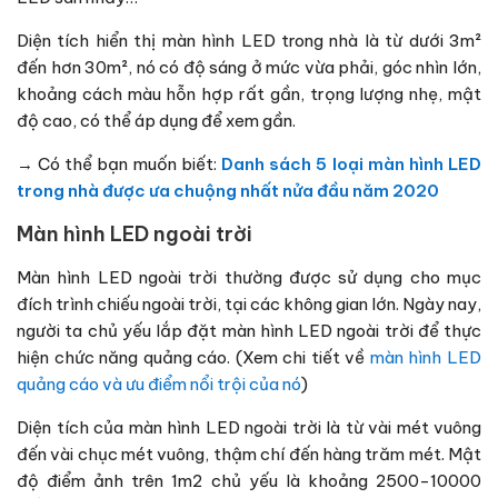
Diện tích hiển thị màn hình LED trong nhà là từ dưới 3m²
đến hơn 30m², nó có độ sáng ở mức vừa phải, góc nhìn lớn,
khoảng cách màu hỗn hợp rất gần, trọng lượng nhẹ, mật
độ cao, có thể áp dụng để xem gần.
→ Có thể bạn muốn biết:
Danh sách 5 loại màn hình LED
trong nhà được ưa chuộng nhất nửa đầu năm 2020
Màn hình LED ngoài trời
Màn hình LED ngoài trời thường được sử dụng cho mục
đích trình chiếu ngoài trời, tại các không gian lớn. Ngày nay,
người ta chủ yếu lắp đặt màn hình LED ngoài trời để thực
hiện chức năng quảng cáo. (Xem chi tiết về
màn hình LED
quảng cáo và ưu điểm nổi trội của nó
)
Diện tích của màn hình LED ngoài trời là từ vài mét vuông
đến vài chục mét vuông, thậm chí đến hàng trăm mét. Mật
độ điểm ảnh trên 1m2 chủ yếu là khoảng 2500-10000