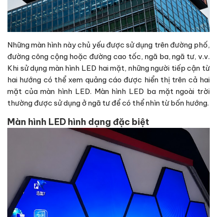
Những màn hình này chủ yếu được sử dụng trên đường phố,
đường công cộng hoặc đường cao tốc, ngã ba, ngã tư, v.v.
Khi sử dụng màn hình LED hai mặt, những người tiếp cận từ
hai hướng có thể xem quảng cáo được hiển thị trên cả hai
mặt của màn hình LED. Màn hình LED ba mặt ngoài trời
thường được sử dụng ở ngã tư để có thể nhìn từ bốn hướng.
Màn hình LED hình dạng đặc biệt