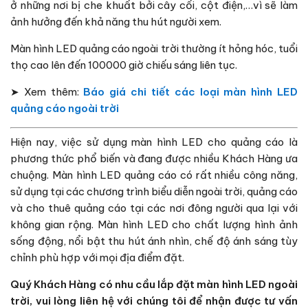
ở những nơi bị che khuất bởi cây cối, cột điện,…vì sẽ làm
ảnh hưởng đến khả năng thu hút người xem.
Màn hình LED quảng cáo ngoài trời thường ít hỏng hóc, tuổi
thọ cao lên đến 100000 giờ chiếu sáng liên tục.
➤ Xem thêm:
Báo giá chi tiết các loại màn hình LED
quảng cáo ngoài trời
Hiện nay, việc sử dụng màn hình LED cho quảng cáo là
phương thức phổ biến và đang được nhiều Khách Hàng ưa
chuộng. Màn hình LED quảng cáo có rất nhiều công năng,
sử dụng tại các chương trình biểu diễn ngoài trời, quảng cáo
và cho thuê quảng cáo tại các nơi đông người qua lại với
không gian rộng. Màn hình LED cho chất lượng hình ảnh
sống động, nổi bật thu hút ánh nhìn, chế độ ánh sáng tùy
chỉnh phù hợp với mọi địa điểm đặt.
Quý Khách Hàng có nhu cầu lắp đặt màn hình LED ngoài
trời, vui lòng liên hệ với chúng tôi để nhận được tư vấn