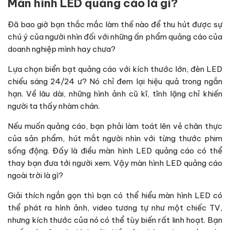
Màn hình LED quảng cáo là gì?
Đã bao giờ bạn thắc mắc làm thế nào để thu hút được sự
chú ý của người nhìn đối với những ấn phẩm quảng cáo của
doanh nghiệp mình hay chưa?
Lựa chọn biển bạt quảng cáo với kích thước lớn, đèn LED
chiếu sáng 24/24 ư? Nó chỉ đem lại hiệu quả trong ngắn
hạn. Về lâu dài, những hình ảnh cũ kĩ, tĩnh lặng chỉ khiến
người ta thấy nhàm chán.
Nếu muốn quảng cáo, bạn phải làm toát lên vẻ chân thực
của sản phẩm, hút mắt người nhìn với từng thước phim
sống động. Đấy là điều màn hình LED quảng cáo có thể
thay bạn đưa tới người xem. Vậy màn hình LED quảng cáo
ngoài trời là gì?
Giải thích ngắn gọn thì bạn có thể hiểu màn hình LED có
thể phát ra hình ảnh, video tương tự như một chiếc TV,
nhưng kích thước của nó có thể tùy biến rất linh hoạt. Bạn