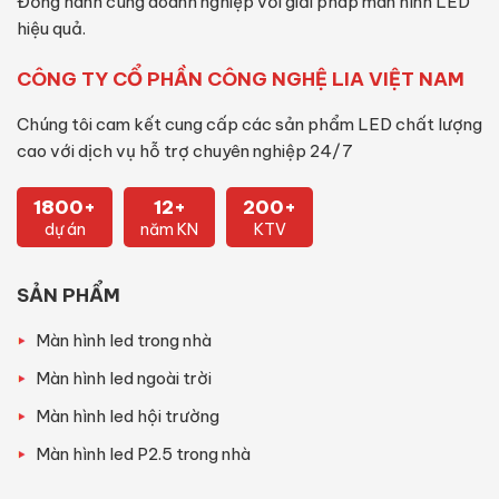
Đồng hành cùng doanh nghiệp với giải pháp màn hình LED
hiệu quả.
CÔNG TY CỔ PHẦN CÔNG NGHỆ LIA VIỆT NAM
Chúng tôi cam kết cung cấp các sản phẩm LED chất lượng
cao với dịch vụ hỗ trợ chuyên nghiệp 24/7
1800+
12+
200+
dự án
năm KN
KTV
SẢN PHẨM
Màn hình led trong nhà
Màn hình led ngoài trời
Màn hình led hội trường
Màn hình led P2.5 trong nhà