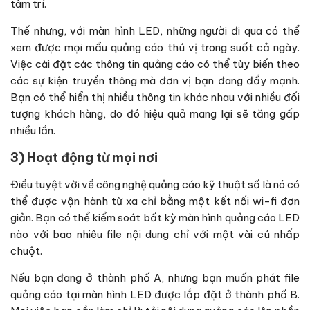
tâm trí.
Thế nhưng, với màn hình LED, những người đi qua có thể
xem được mọi mẩu quảng cáo thú vị trong suốt cả ngày.
Việc cài đặt các thông tin quảng cáo có thể tùy biến theo
các sự kiện truyền thông mà đơn vị bạn đang đẩy mạnh.
Bạn có thể hiển thị nhiều thông tin khác nhau với nhiều đối
tượng khách hàng, do đó hiệu quả mang lại sẽ tăng gấp
nhiều lần.
3) Hoạt động từ mọi nơi
Điều tuyệt vời về công nghệ quảng cáo kỹ thuật số là nó có
thể được vận hành từ xa chỉ bằng một kết nối wi-fi đơn
giản. Bạn có thể kiểm soát bất kỳ màn hình quảng cáo LED
nào với bao nhiêu file nội dung chỉ với một vài cú nhấp
chuột.
Nếu bạn đang ở thành phố A, nhưng bạn muốn phát file
quảng cáo tại màn hình LED được lắp đặt ở thành phố B.