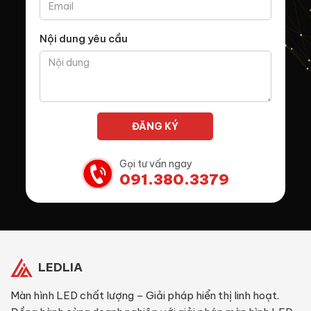
Nội dung yêu cầu
Gọi tư vấn ngay
091.380.3379
LEDLIA
Màn hình LED chất lượng – Giải pháp hiển thị linh hoạt.