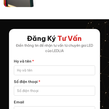
Đăng Ký
Tư Vấn
Điền thông tin để nhận tư vấn từ chuyên gia LED
của LEDLIA
Họ và tên
*
Số điện thoại
*
Email