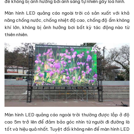
để không bị ảnh hưởng bởi ánh sáng tự nhiên gây loá hình.
Màn hình LED quảng cáo ngoài trời có sản xuất với khả
năng chống nước, chống nhiệt độ cao, chống độ ẩm không
khí lớn, không bị ảnh hưởng bơi bất kỳ tác động nào từ
thiên nhiên.
Màn hình LED quảng cáo ngoài trời thường được lắp ở độ
cao 5m trở lên để đảm bảo góc nhìn từ người đi đường là
tốt và hiệu quả nhất. Tuyệt đối không nên để màn hình LED