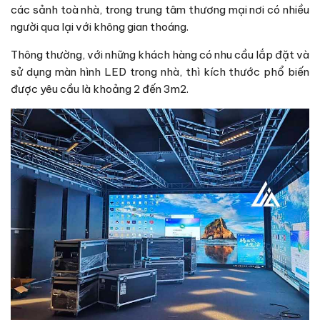
các sảnh toà nhà, trong trung tâm thương mại nơi có nhiều
người qua lại với không gian thoáng.
Thông thường, với những khách hàng có nhu cầu lắp đặt và
sử dụng màn hình LED trong nhà, thì kích thước phổ biến
được yêu cầu là khoảng 2 đến 3m2.