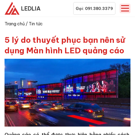
LEDLIA
Gọi: 091.380.3379
Trang chủ
/
Tin tức
5 lý do thuyết phục bạn nên sử
dụng Màn hình LED quảng cáo
Quảng cáo có thể được thực hiện bằng nhiều cách,