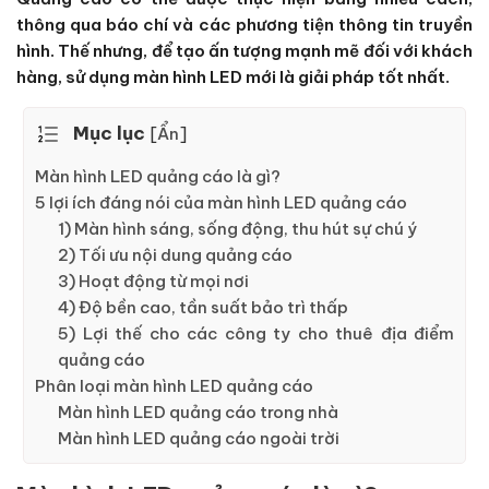
thông qua báo chí và các phương tiện thông tin truyền
hình. Thế nhưng, để tạo ấn tượng mạnh mẽ đối với khách
hàng, sử dụng màn hình LED mới là giải pháp tốt nhất.
Mục lục
[
Ẩn
]
Màn hình LED quảng cáo là gì?
5 lợi ích đáng nói của màn hình LED quảng cáo
1) Màn hình sáng, sống động, thu hút sự chú ý
2) Tối ưu nội dung quảng cáo
3) Hoạt động từ mọi nơi
4) Độ bền cao, tần suất bảo trì thấp
5) Lợi thế cho các công ty cho thuê địa điểm
quảng cáo
Phân loại màn hình LED quảng cáo
Màn hình LED quảng cáo trong nhà
Màn hình LED quảng cáo ngoài trời