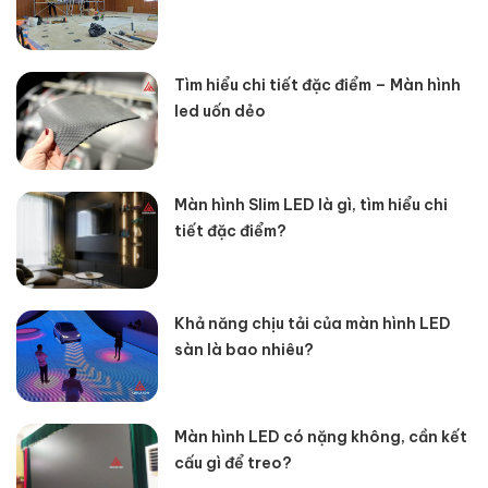
Tìm hiểu chi tiết đặc điểm – Màn hình
led uốn dẻo
Màn hình Slim LED là gì, tìm hiểu chi
tiết đặc điểm?
Khả năng chịu tải của màn hình LED
sàn là bao nhiêu?
Màn hình LED có nặng không, cần kết
cấu gì để treo?