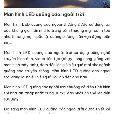
Màn hình LED quảng cáo ngoài trời
Màn hình LED quảng cáo ngoài thường được sử dụng tại
các không gian lớn như là trung tâm thương mại, sảnh toà
nhà thương mại, quốc lộ, quảng trường, sân vận động, bến
xe,…
Màn hình LED quảng cáo ngoài trời sử dụng công nghệ
truyền hình ảnh, video liên tục (chạy song song giống với
màn hình máy tính), đem đến làn gió hiệu quả mới cho ngành
quảng cáo truyền thông. Màn hình LED quảng cáo ngoài
trời đang lại nhiều hiệu quả, lợi ích đến cho bạn.
Màn hình LED quảng cáo ngoài trời thường có diện tích hiển
thị khá lớn, thấp nhất cũng 30m2, cao nhất có thể lên đến
1000m2.
Độ sáng màn hình LED quảng cáo ngoài trời được thiết kế