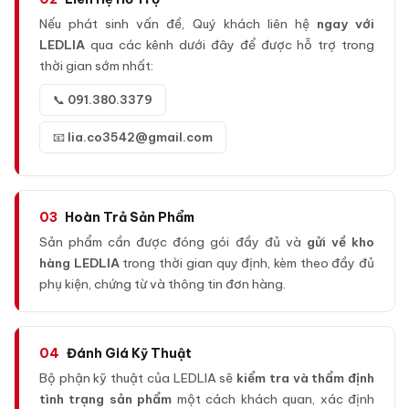
Nếu phát sinh vấn đề, Quý khách liên hệ
ngay với
LEDLIA
qua các kênh dưới đây để được hỗ trợ trong
thời gian sớm nhất:
📞
091.380.3379
📧
lia.co3542@gmail.com
03
Hoàn Trả Sản Phẩm
Sản phẩm cần được đóng gói đầy đủ và
gửi về kho
hàng LEDLIA
trong thời gian quy định, kèm theo đầy đủ
phụ kiện, chứng từ và thông tin đơn hàng.
04
Đánh Giá Kỹ Thuật
Bộ phận kỹ thuật của LEDLIA sẽ
kiểm tra và thẩm định
tình trạng sản phẩm
một cách khách quan, xác định