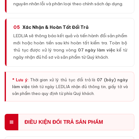
nguyên nhân lỗi và phân loại theo chính sách áp dụng.
05
Xác Nhận & Hoàn Tất Đổi Trả
LEDLIA sẽ thông báo kết quả và tiến hành đổi sản phẩm
mới hoặc hoàn tiền sau khi hoàn tất kiểm tra. Toàn bộ
thủ tục được xử lý trong vòng
07 ngày làm việc
kể từ
ngày nhận đủ hồ sơ và sản phẩm từ Quý khách.
* Lưu ý:
Thời gian xử lý thủ tục đổi trả là
07 (bảy) ngày
làm việc
tính từ ngày LEDLIA nhận đủ thông tin, giấy tờ và
sản phẩm theo quy định từ phía Quý khách.
ĐIỀU KIỆN ĐỔI TRẢ SẢN PHẨM
III