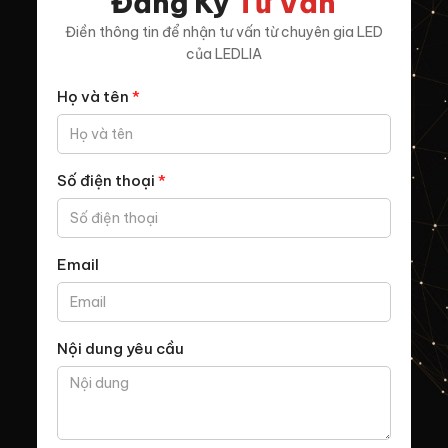
Đăng Ký
Tư Vấn
Điền thông tin để nhận tư vấn từ chuyên gia LED
của LEDLIA
Họ và tên
*
Số điện thoại
*
Email
Nội dung yêu cầu