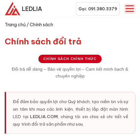
LEDLIA
Gọi: 091.380.3379
Trang chủ
/
Chính sách
Chính sách đổi trả
CHÍNH SÁCH CHÍNH THỨC
Đổi trả dễ dàng – Bảo vệ quyền lợi – Cam kết minh bạch &
chuyên nghiệp
Để đảm bảo quyền lợi cho Quý khách, tạo niềm tin và sự
an tâm khi mua các linh kiện, thiết bị lắp đặt màn hình
LED tại
LEDLIA.COM
, chúng tôi xin chia sẻ chi tiết về
quy trình đổi trả sản phẩm như sau.