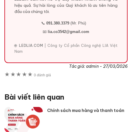
hiệu quả. Sự hài lòng của Quý khách là ưu tiên hàng
đầu của chúng tôi.
📞
091.380.3379
(Mr. Phú)
📧
lia.co3542@gmail.com
🌐
LEDLIA.COM
| Công ty Cổ phần Công nghệ LIA Việt
Nam
Tác giả:
admin
-
27/03/2026
★
★
★
★
★
0 đánh giá
Bài viết liên quan
Chính sách mua hàng và thanh toán