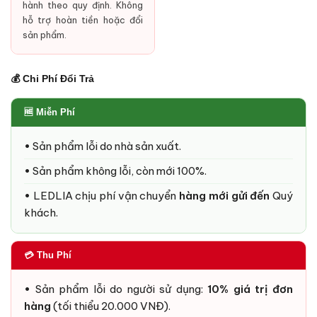
hành theo quy định. Không
hỗ trợ hoàn tiền hoặc đổi
sản phẩm.
💰 Chi Phí Đổi Trả
🆓 Miễn Phí
• Sản phẩm lỗi do nhà sản xuất.
• Sản phẩm không lỗi, còn mới 100%.
• LEDLIA chịu phí vận chuyển
hàng mới gửi đến
Quý
khách.
💳 Thu Phí
• Sản phẩm lỗi do người sử dụng:
10% giá trị đơn
hàng
(tối thiểu 20.000 VNĐ).