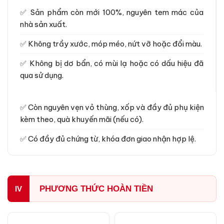
✅ Sản phẩm còn mới 100%, nguyên tem mác của
nhà sản xuất.
✅ Không trầy xước, móp méo, nứt vỡ hoặc đổi màu.
✅ Không bị dơ bẩn, có mùi lạ hoặc có dấu hiệu đã
qua sử dụng.
✅ Còn nguyên vẹn vỏ thùng, xốp và đầy đủ phụ kiện
kèm theo, quà khuyến mãi (nếu có).
✅ Có đầy đủ chứng từ, khóa đơn giao nhận hợp lệ.
PHƯƠNG THỨC HOÀN TIỀN
IV