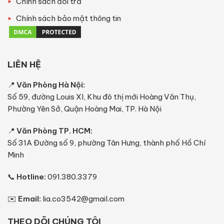
Chính sách đổi trả
Chính sách bảo mật thông tin
LIÊN HỆ
📍
Văn Phòng Hà Nội:
Số 59, đường Louis XI, Khu đô thị mới Hoàng Văn Thụ,
Phường Yên Sở, Quận Hoàng Mai, TP. Hà Nội
📍
Văn Phòng TP. HCM:
Số 31A Đường số 9, phường Tân Hưng, thành phố Hồ Chí
Minh
📞
Hotline:
091.380.3379
✉️
Email:
lia.co3542@gmail.com
THEO DÕI CHÚNG TÔI