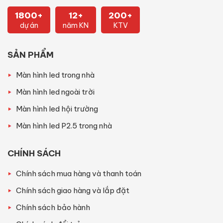
1800+
12+
200+
dự án
năm KN
KTV
SẢN PHẨM
Màn hình led trong nhà
Màn hình led ngoài trời
Màn hình led hội trường
Màn hình led P2.5 trong nhà
CHÍNH SÁCH
Chính sách mua hàng và thanh toán
Chính sách giao hàng và lắp đặt
Chính sách bảo hành