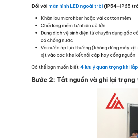
Đối với
màn hình LED ngoài trời
(IP54–IP65 trở
Khăn lau microfiber hoặc vải cotton mềm
Chổi lông mềm tự nhiên cỡ lớn
Dung dịch vệ sinh điện tử chuyên dụng gốc c
có chống nước
Vòi nước áp lực thường (không dùng máy xịt 
xịt vào các khe kết nối cáp hay cổng nguồn
Có thể bạn muốn biết:
4 lưu ý quan trọng khi lắ
Bước 2: Tắt nguồn và ghi lại trạng 