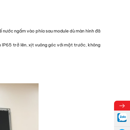
 chế nước ngấm vào phía sau module dù màn hình đã
 IP65 trở lên, xịt vuông góc với mặt trước, không