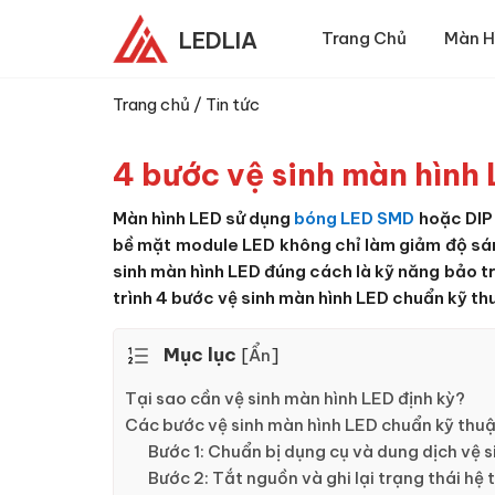
LEDLIA
Trang Chủ
Màn H
Trang chủ
/
Tin tức
4 bước vệ sinh màn hìn
Màn hình LED sử dụng
bóng LED SMD
hoặc DIP 
bề mặt module LED không chỉ làm giảm độ sáng
sinh màn hình LED đúng cách là kỹ năng bảo tr
trình 4 bước vệ sinh màn hình LED chuẩn kỹ thu
Mục lục
[
Ẩn
]
Tại sao cần vệ sinh màn hình LED định kỳ?
Các bước vệ sinh màn hình LED chuẩn kỹ thu
Bước 1: Chuẩn bị dụng cụ và dung dịch vệ 
Bước 2: Tắt nguồn và ghi lại trạng thái hệ 