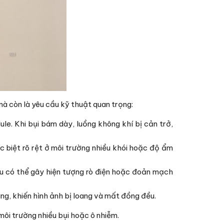
mà còn là yêu cầu kỹ thuật quan trọng:
e. Khi bụi bám dày, luồng không khí bị cản trở,
biệt rõ rệt ở môi trường nhiều khói hoặc độ ẩm
sau có thể gây hiện tượng rò điện hoặc đoản mạch
ng, khiến hình ảnh bị loang và mất đồng đều.
 môi trường nhiều bụi hoặc ô nhiễm.