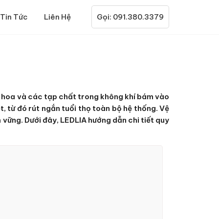
Tin Tức
Liên Hệ
Gọi: 091.380.3379
ấn hoa và các tạp chất trong không khí bám vào
 từ đó rút ngắn tuổi thọ toàn bộ hệ thống. Vệ
 vững. Dưới đây, LEDLIA hướng dẫn chi tiết quy