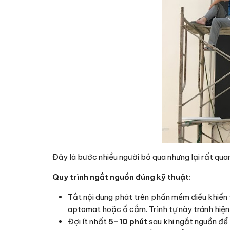
Đây là bước nhiều người bỏ qua nhưng lại rất quan
Quy trình ngắt nguồn đúng kỹ thuật:
Tắt nội dung phát trên phần mềm điều khiển 
aptomat hoặc ổ cắm. Trình tự này tránh hiện 
Đợi ít nhất
5–10 phút
sau khi ngắt nguồn để 