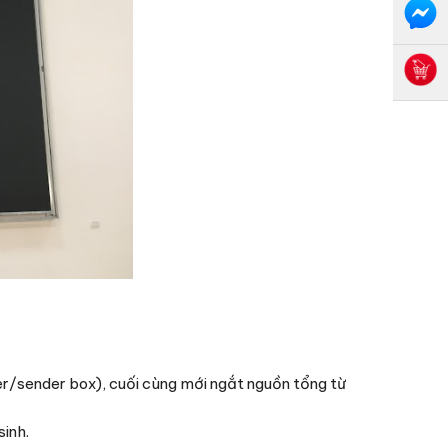
ler/sender box), cuối cùng mới ngắt nguồn tổng từ
sinh.