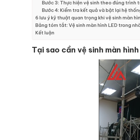
Bước 3: Thực hiện vệ sinh theo đúng trình t
Bước 4: Kiểm tra kết quả và bật lại hệ thố
6 lưu ý kỹ thuật quan trọng khi vệ sinh màn h
Bảng tóm tắt: Vệ sinh màn hình LED trong nhà
Kết luận
Tại sao cần vệ sinh màn hìn