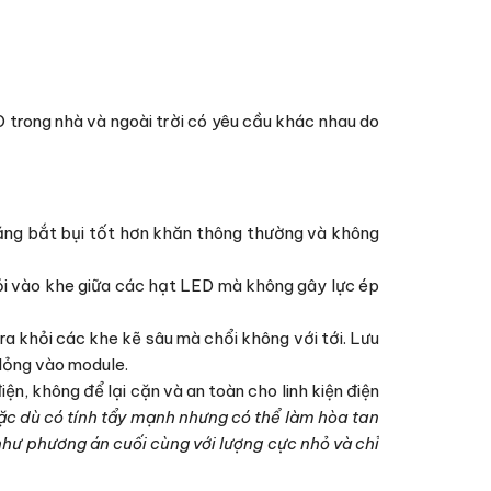
 trong nhà và ngoài trời có yêu cầu khác nhau do
ăng bắt bụi tốt hơn khăn thông thường và không
lỏi vào khe giữa các hạt LED mà không gây lực ép
ra khỏi các khe kẽ sâu mà chổi không với tới. Lưu
 lỏng vào module.
ện, không để lại cặn và an toàn cho linh kiện điện
ặc dù có tính tẩy mạnh nhưng có thể làm hòa tan
như phương án cuối cùng với lượng cực nhỏ và chỉ