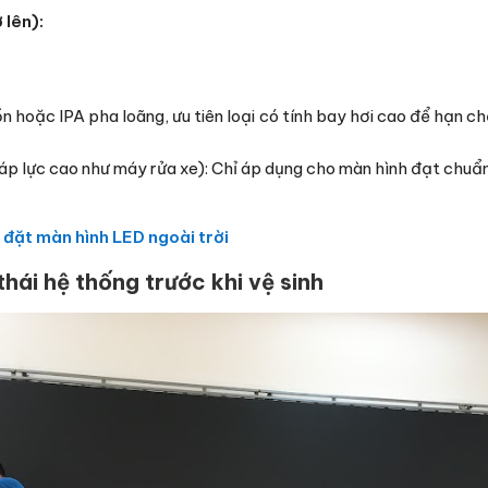
 lên):
ồn hoặc IPA pha loãng, ưu tiên loại có tính bay hơi cao để hạn
áp lực cao như máy rửa xe): Chỉ áp dụng cho màn hình đạt chuẩn
p đặt màn hình LED ngoài trời
thái hệ thống trước khi vệ sinh