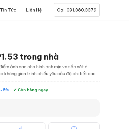
Tin Tức
Liên Hệ
Gọi: 091.380.3379
1.53 trong nhà
điểm ảnh cao cho hình ảnh mịn và sắc nét ở
không gian trình chiếu yêu cầu độ chi tiết cao.
 - 5%
✔ Còn hàng ngay