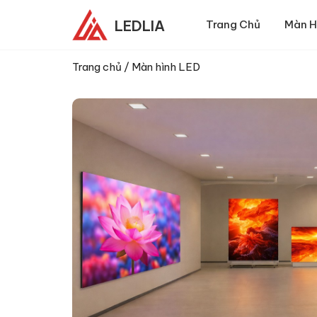
LEDLIA
Trang Chủ
Màn H
Trang chủ
/
Màn hình LED