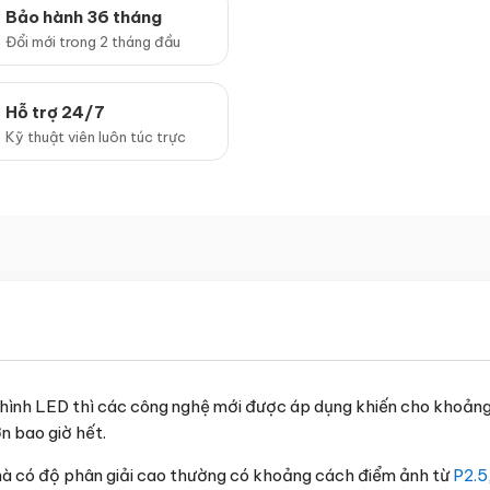
Bảo hành 36 tháng
Đổi mới trong 2 tháng đầu
Hỗ trợ 24/7
Kỹ thuật viên luôn túc trực
n hình LED thì các công nghệ mới được áp dụng khiến cho khoản
n bao giờ hết.
hà có độ phân giải cao thường có khoảng cách điểm ảnh từ
P2.5