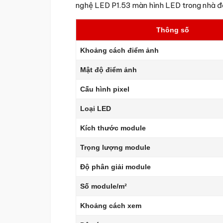
nghệ LED P1.53 màn hình LED trong nhà đã
Thông số
Khoảng cách điểm ảnh
Mật độ điểm ảnh
Cấu hình pixel
Loại LED
Kích thước module
Trọng lượng module
Độ phân giải module
Số module/m²
Khoảng cách xem