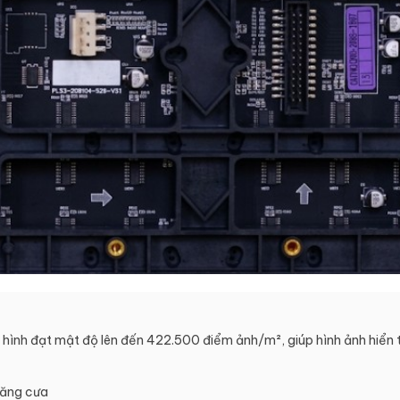
ình đạt mật độ lên đến 422.500 điểm ảnh/m², giúp hình ảnh hiển thị
răng cưa