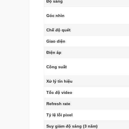
Độ sáng
Góc nhìn
Chế độ quét
Giao diện
Điện áp
Công suất
Xử lý tín hiệu
Tốc độ video
Refresh rate
Tỷ lệ lỗi pixel
Suy giảm độ sáng (3 năm)