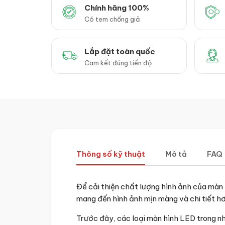
Chính hãng 100%
Có tem chống giả
Lắp đặt toàn quốc
Cam kết đúng tiến độ
Thông số kỹ thuật
Mô tả
FAQ
Để cải thiện chất lượng hình ảnh của mà
mang đến hình ảnh mịn màng và chi tiết hơ
Trước đây, các loại màn hình LED trong n