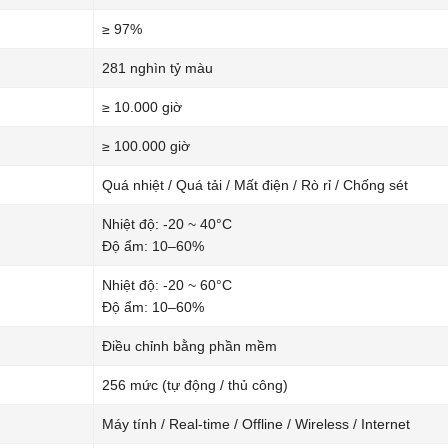
≥ 97%
281 nghìn tỷ màu
≥ 10.000 giờ
≥ 100.000 giờ
Quá nhiệt / Quá tải / Mất điện / Rò rỉ / Chống sét
Nhiệt độ: -20 ~ 40°C
Độ ẩm: 10–60%
Nhiệt độ: -20 ~ 60°C
Độ ẩm: 10–60%
Điều chỉnh bằng phần mềm
256 mức (tự động / thủ công)
Máy tính / Real-time / Offline / Wireless / Internet