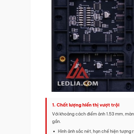
1. Chất lượng hiển thị vượt trội
Với khoảng cách điểm ảnh 1.53 mm, màn h
gần.
Hình ảnh sắc nét, hạn chế hiện tượng 