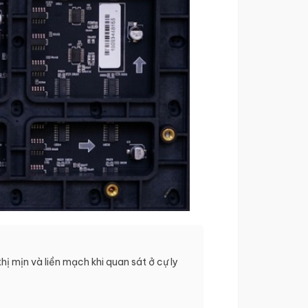
 mịn và liền mạch khi quan sát ở cự ly