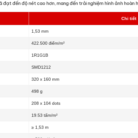
 đạt đến độ nét cao hơn, mang đến trải nghiệm hình ảnh hoàn 
Chi tiết
1,53 mm
422.500 điểm/m²
1R1G1B
SMD1212
320 x 160 mm
498 g
208 x 104 dots
19.53 tấm/m²
≥ 1,53 m