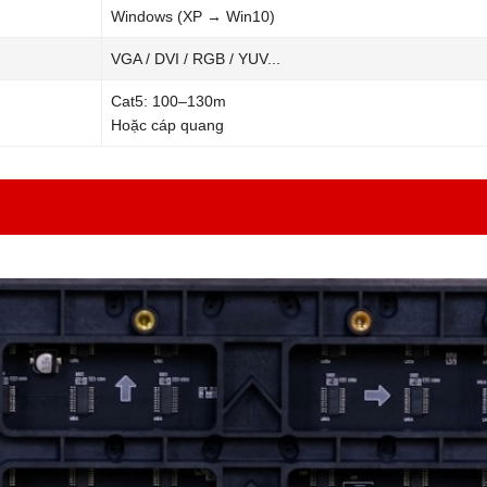
Windows (XP → Win10)
VGA / DVI / RGB / YUV...
Cat5: 100–130m
Hoặc cáp quang