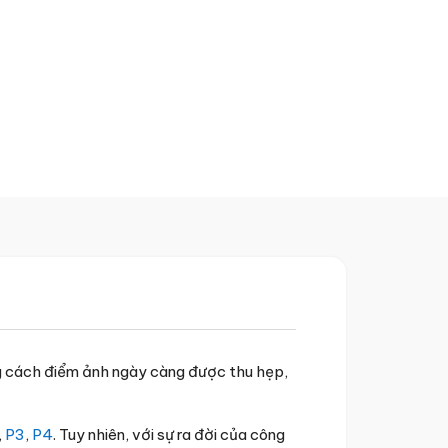
g cách điểm ảnh ngày càng được thu hẹp,
,
P3
,
P4
. Tuy nhiên, với sự ra đời của công