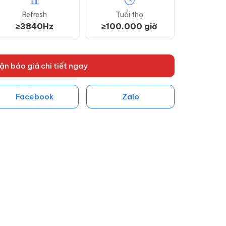
Refresh
Tuổi thọ
≥3840Hz
≥100.000 giờ
ận báo giá chi tiết ngay
Facebook
Zalo