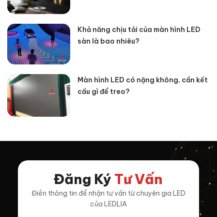
Khả năng chịu tải của màn hình LED
sàn là bao nhiêu?
Màn hình LED có nặng không, cần kết
cấu gì để treo?
Đăng Ký
Tư Vấn
Điền thông tin để nhận tư vấn từ chuyên gia LED
của LEDLIA