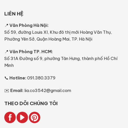
LIÊN HỆ
📍
Văn Phòng Hà Nội:
Số 59, đường Louis XI, Khu đô thị mới Hoàng Văn Thụ,
Phường Yên Sở, Quận Hoàng Mai, TP. Hà Nội
📍
Văn Phòng TP. HCM:
Số 31A Đường số 9, phường Tân Hưng, thành phố Hồ Chí
Minh
📞
Hotline:
091.380.3379
✉️
Email:
lia.co3542@gmail.com
THEO DÕI CHÚNG TÔI