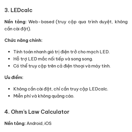
3. LEDcalc
Nền tảng:
Web-based (truy cập qua trình duyệt, không
cần cài đặt).
Chức năng chính:
Tính toán nhanh giá trị điện trở cho mạch LED.
Hỗ trợ LED mắc nối tiếp và song song.
Có thể truy cập trên cả điện thoại và máy tính.
Ưu điểm:
Không cần cài đặt, chỉ cần truy cập LEDcalc.
Miễn phí và không quảng cáo.
4. Ohm’s Law Calculator
Nền tảng:
Android, iOS