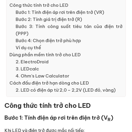
Công thức tính trở cho LED
Bước 1: Tính điện áp rơi trên điện trở (VR​)
Bước 2: Tính giá trị điện trở (R)
Bước 3: Tính công suất tiêu tán của điện trở
(PPP)
Bước 4: Chọn điện trở phù hợp
Ví dụ cụ thể
Dùng phần mềm tính trở cho LED
2. ElectroDroid
3. LEDcalc
4. Ohm’s Law Calculator
Cách đấu điện trở hạn dòng cho LED
2. LED có điện áp từ 2,0 – 2,2V (LED đỏ, vàng)
Công thức tính trở cho LED
Bước 1: Tính điện áp rơi trên điện trở (V
)
R
Khi LED và điện trở được mắc nối tiếp: