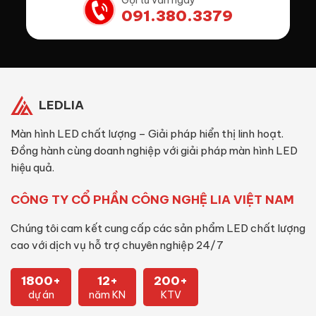
091.380.3379
LEDLIA
Màn hình LED chất lượng – Giải pháp hiển thị linh hoạt.
Đồng hành cùng doanh nghiệp với giải pháp màn hình LED
hiệu quả.
CÔNG TY CỔ PHẦN CÔNG NGHỆ LIA VIỆT NAM
Chúng tôi cam kết cung cấp các sản phẩm LED chất lượng
cao với dịch vụ hỗ trợ chuyên nghiệp 24/7
1800+
12+
200+
dự án
năm KN
KTV