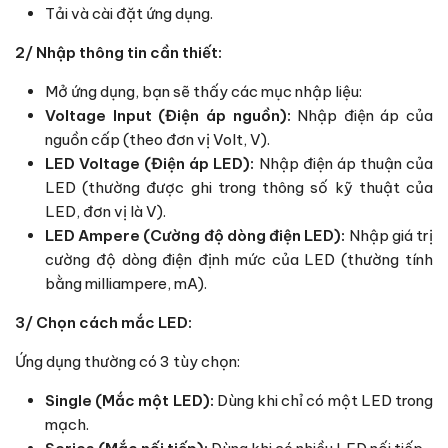
Tải và cài đặt ứng dụng.
2/ Nhập thông tin cần thiết:
Mở ứng dụng, bạn sẽ thấy các mục nhập liệu:
Voltage Input (Điện áp nguồn):
Nhập điện áp của
nguồn cấp (theo đơn vị Volt, V).
LED Voltage (Điện áp LED):
Nhập điện áp thuận của
LED (thường được ghi trong thông số kỹ thuật của
LED, đơn vị là V).
LED Ampere (Cường độ dòng điện LED):
Nhập giá trị
cường độ dòng điện định mức của LED (thường tính
bằng milliampere, mA).
3/ Chọn cách mắc LED:
Ứng dụng thường có 3 tùy chọn:
Single (Mắc một LED):
Dùng khi chỉ có một LED trong
mạch.