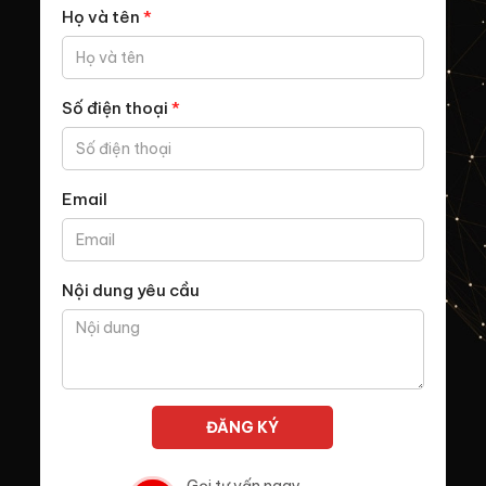
Họ và tên
*
Số điện thoại
*
Email
Nội dung yêu cầu
Gọi tư vấn ngay