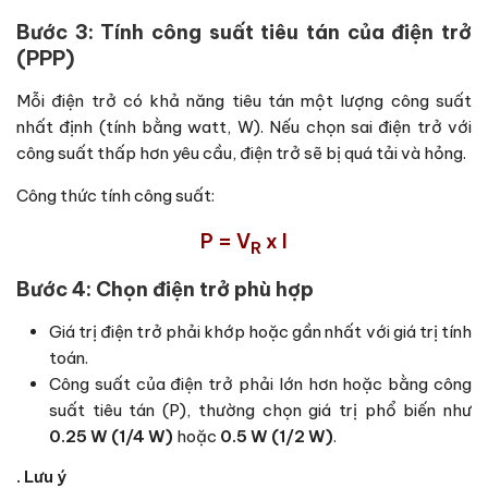
Bước 3: Tính công suất tiêu tán của điện trở
(
PP
P
)
Mỗi điện trở có khả năng tiêu tán một lượng công suất
nhất định (tính bằng watt, W). Nếu chọn sai điện trở với
công suất thấp hơn yêu cầu, điện trở sẽ bị quá tải và hỏng.
Công thức tính công suất:
P = V
x I
R
Bước 4: Chọn điện trở phù hợp
Giá trị điện trở phải khớp hoặc gần nhất với giá trị tính
toán.
Công suất của điện trở phải lớn hơn hoặc bằng công
suất tiêu tán (
P
), thường chọn giá trị phổ biến như
0.25 W (1/4 W)
hoặc
0.5 W (1/2 W)
.
. Lưu ý