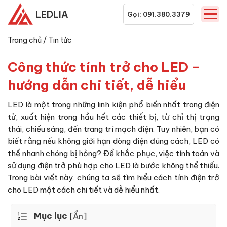
LEDLIA
Gọi: 091.380.3379
Trang chủ
/
Tin tức
Công thức tính trở cho LED –
hướng dẫn chi tiết, dễ hiểu
LED là một trong những linh kiện phổ biến nhất trong điện
tử, xuất hiện trong hầu hết các thiết bị, từ chỉ thị trạng
thái, chiếu sáng, đến trang trí mạch điện. Tuy nhiên, bạn có
biết rằng nếu không giới hạn dòng điện đúng cách, LED có
thể nhanh chóng bị hỏng? Để khắc phục, việc tính toán và
sử dụng điện trở phù hợp cho LED là bước không thể thiếu.
Trong bài viết này, chúng ta sẽ tìm hiểu cách tính điện trở
cho LED một cách chi tiết và dễ hiểu nhất.
Mục lục
[
Ẩn
]