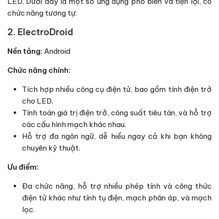
LED. Dưới đây là một số ứng dụng phổ biến và tiện lợi, có
chức năng tương tự:
2. ElectroDroid
Nền tảng:
Android
Chức năng chính:
Tích hợp nhiều công cụ điện tử, bao gồm tính điện trở
cho LED.
Tính toán giá trị điện trở, công suất tiêu tán, và hỗ trợ
các cấu hình mạch khác nhau.
Hỗ trợ đa ngôn ngữ, dễ hiểu ngay cả khi bạn không
chuyên kỹ thuật.
Ưu điểm:
Đa chức năng, hỗ trợ nhiều phép tính và công thức
điện tử khác như tính tụ điện, mạch phân áp, và mạch
lọc.