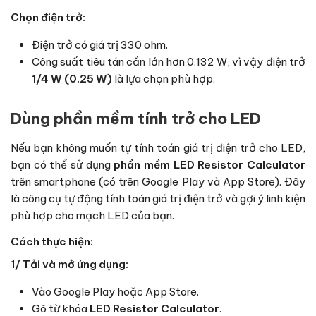
Chọn điện trở:
Điện trở có giá trị 330 ohm.
Công suất tiêu tán cần lớn hơn 0.132 W, vì vậy điện trở
1/4 W (0.25 W)
là lựa chọn phù hợp.
Dùng phần mềm tính trở cho LED
Nếu bạn không muốn tự tính toán giá trị điện trở cho LED,
bạn có thể sử dụng
phần mềm LED Resistor Calculator
trên smartphone (có trên Google Play và App Store). Đây
là công cụ tự động tính toán giá trị điện trở và gợi ý linh kiện
phù hợp cho mạch LED của bạn.
Cách thực hiện:
1/ Tải và mở ứng dụng:
Vào Google Play hoặc App Store.
Gõ từ khóa
LED Resistor Calculator
.