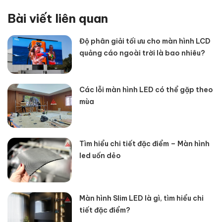
Bài viết liên quan
Độ phân giải tối ưu cho màn hình LCD
quảng cáo ngoài trời là bao nhiêu?
Các lỗi màn hình LED có thể gặp theo
mùa
Tìm hiểu chi tiết đặc điểm – Màn hình
led uốn dẻo
Màn hình Slim LED là gì, tìm hiểu chi
tiết đặc điểm?