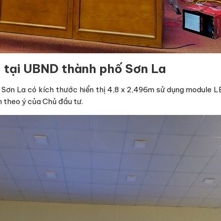
– tại UBND thành phố Sơn La
ơn La có kích thước hiển thị 4,8 x 2,496m sử dụng module LED
 theo ý của Chủ đầu tư.