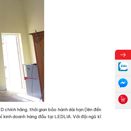
 chính hãng, thời gian bảo hành dài hạn (lên đến
ỉ kinh doanh hàng đầu tại LEDLIA. Với đội ngũ kĩ