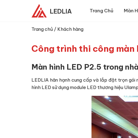
LEDLIA
Trang Chủ
Màn H
Trang chủ
/
Khách hàng
Công trình thi công màn 
Màn hình LED P2.5 trong nh
LEDLIA hân hạnh cung cấp và lắp đặt trọn gói 
hình LED sử dụng module LED thương hiệu Ulamp 