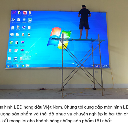
àn hình LED hàng đầu Việt Nam. Chúng tôi cung cấp màn hình LED
lượng sản phẩm và thái độ phục vụ chuyên nghiệp là hai tôn ch
m kết mang lại cho khách hàng những sản phẩm tốt nhất.