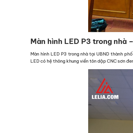
Màn hình LED P3 trong nhà 
Màn hình LED P3 trong nhà tại UBND thành phố S
LED có hệ thông khung viền tôn dập CNC sơn đen