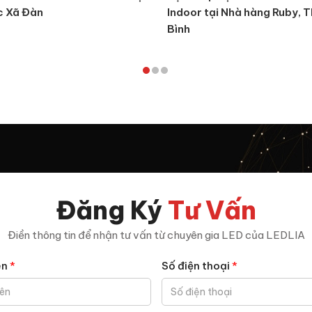
c Xã Đàn
Indoor tại Nhà hàng Ruby, T
Bình
Đăng Ký
Tư Vấn
Điền thông tin để nhận tư vấn từ chuyên gia LED của LEDLIA
ên
*
Số điện thoại
*