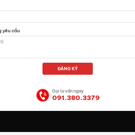
g yêu cầu
Gọi tư vấn ngay
091.380.3379