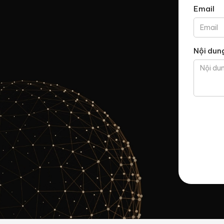
Email
Nội dun