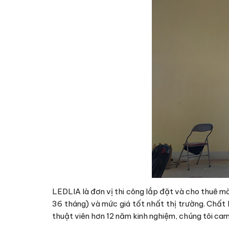
LEDLIA là đơn vị thi công lắp đặt và cho thuê m
36 tháng) và mức giá tốt nhất thị trường. Chất 
thuật viên hơn 12 năm kinh nghiệm, chúng tôi ca