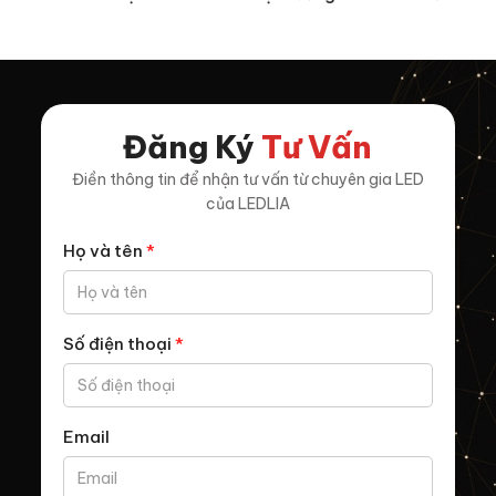
Hoàn, Thanh Hóa
Chính, Quảng Ninh
Đăng Ký
Tư Vấn
Điền thông tin để nhận tư vấn từ chuyên gia LED
của LEDLIA
Họ và tên
*
Số điện thoại
*
Email