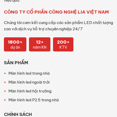
hiệu quả.
CÔNG TY CỔ PHẦN CÔNG NGHỆ LIA VIỆT NAM
Chúng tôi cam kết cung cấp các sản phẩm LED chất lượng
cao với dịch vụ hỗ trợ chuyên nghiệp 24/7
1800+
12+
200+
dự án
năm KN
KTV
SẢN PHẨM
Màn hình led trong nhà
Màn hình led ngoài trời
Màn hình led hội trường
Màn hình led P2.5 trong nhà
CHÍNH SÁCH