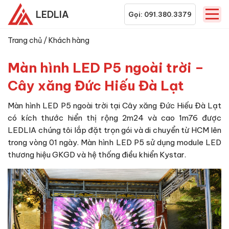
LEDLIA
Gọi: 091.380.3379
Trang chủ
/
Khách hàng
Màn hình LED P5 ngoài trời –
Cây xăng Đức Hiếu Đà Lạt
Màn hình LED P5 ngoài trời tại Cây xăng Đức Hiếu Đà Lạt
có kích thước hiển thị rộng 2m24 và cao 1m76 được
LEDLIA chúng tôi lắp đặt trọn gói và di chuyển từ HCM lên
trong vòng 01 ngày. Màn hình LED P5 sử dụng module LED
thương hiệu GKGD và hệ thống điều khiển Kystar.