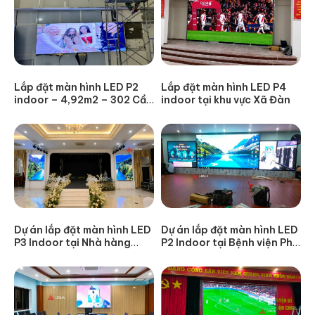
Lắp đặt màn hình LED P2
Lắp đặt màn hình LED P4
indoor – 4,92m2 – 302 Cầu
indoor tại khu vực Xã Đàn
Giấy
Dự án lắp đặt màn hình LED
Dự án lắp đặt màn hình LED
P3 Indoor tại Nhà hàng
P2 Indoor tại Bệnh viện Phụ
Ruby, TP. Thái Bình
sản Thanh Hóa