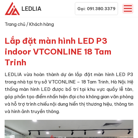
LEDLIA
Gọi: 091.380.3379
Trang chủ
/
Khách hàng
Lắp đặt màn hình LED P3
indoor VTCONLINE 18 Tam
Trinh
LEDLIA vừa hoàn thành dự án lắp đặt màn hình LED P3
trong nhà tại trụ sở VTCONLINE – 18 Tam Trinh, Hà Nội. Hệ
thống màn hình LED được bố trí tại khu vực quầy lễ tân,
góp phần tạo điểm nhấn hiện đại cho không gian văn phòng
và hỗ trợ trình chiếu nội dung hiển thị thương hiệu, thông tin
và hình ảnh truyền thông.