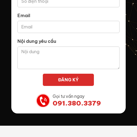
Email
Nội dung yêu cầu
Gọi tư vấn ngay
091.380.3379