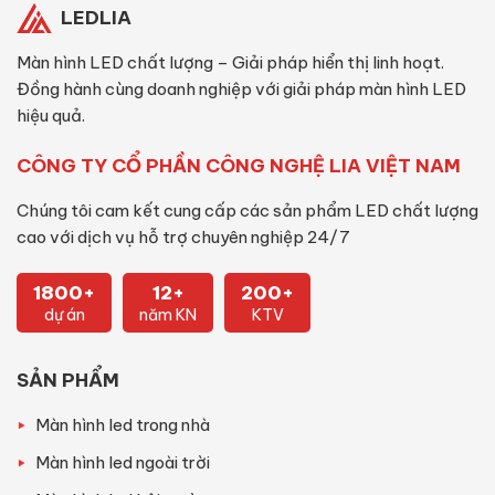
LEDLIA
Màn hình LED chất lượng – Giải pháp hiển thị linh hoạt.
Đồng hành cùng doanh nghiệp với giải pháp màn hình LED
hiệu quả.
CÔNG TY CỔ PHẦN CÔNG NGHỆ LIA VIỆT NAM
Chúng tôi cam kết cung cấp các sản phẩm LED chất lượng
cao với dịch vụ hỗ trợ chuyên nghiệp 24/7
1800+
12+
200+
dự án
năm KN
KTV
SẢN PHẨM
Màn hình led trong nhà
Màn hình led ngoài trời