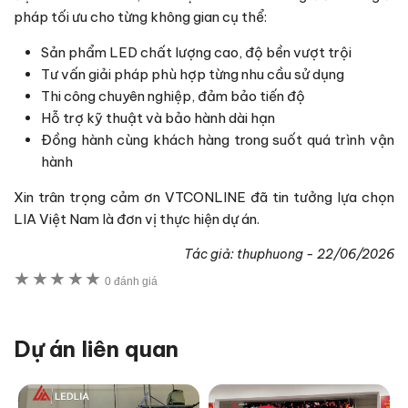
pháp tối ưu cho từng không gian cụ thể:
Sản phẩm LED chất lượng cao, độ bền vượt trội
Tư vấn giải pháp phù hợp từng nhu cầu sử dụng
Thi công chuyên nghiệp, đảm bảo tiến độ
Hỗ trợ kỹ thuật và bảo hành dài hạn
Đồng hành cùng khách hàng trong suốt quá trình vận
hành
Xin trân trọng cảm ơn VTCONLINE đã tin tưởng lựa chọn
LIA Việt Nam là đơn vị thực hiện dự án.
Tác giả:
thuphuong
-
22/06/2026
★
★
★
★
★
0 đánh giá
Dự án liên quan