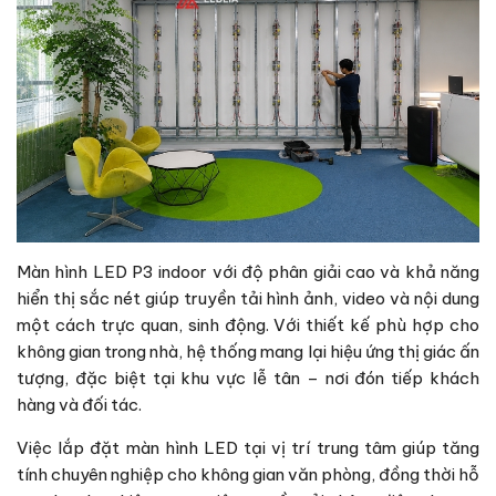
Màn hình LED P3 indoor với độ phân giải cao và khả năng
hiển thị sắc nét giúp truyền tải hình ảnh, video và nội dung
một cách trực quan, sinh động. Với thiết kế phù hợp cho
không gian trong nhà, hệ thống mang lại hiệu ứng thị giác ấn
tượng, đặc biệt tại khu vực lễ tân – nơi đón tiếp khách
hàng và đối tác.
Việc lắp đặt màn hình LED tại vị trí trung tâm giúp tăng
tính chuyên nghiệp cho không gian văn phòng, đồng thời hỗ