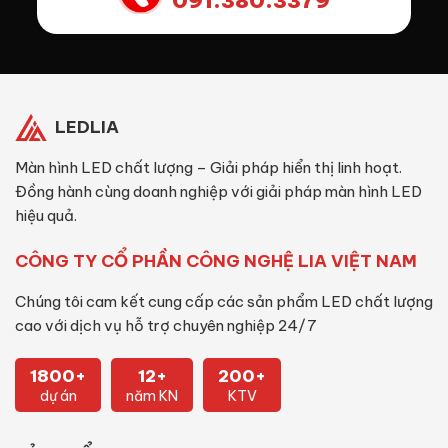
091.380.3379
LEDLIA
Màn hình LED chất lượng – Giải pháp hiển thị linh hoạt.
Đồng hành cùng doanh nghiệp với giải pháp màn hình LED
hiệu quả.
CÔNG TY CỔ PHẦN CÔNG NGHỆ LIA VIỆT NAM
Chúng tôi cam kết cung cấp các sản phẩm LED chất lượng
cao với dịch vụ hỗ trợ chuyên nghiệp 24/7
1800+
12+
200+
dự án
năm KN
KTV