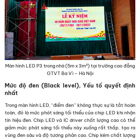
Màn hình LED P3 trong nhà (5m x 3m²) tại trường cao đẳng
GTVT Ba Vì – Hà Nội
Mức độ đen (Black level), Yếu tố quyết định
nhất
Trong màn hình LED, “điểm đen” không thực sự là tắt hoàn
toàn, đó là mức phát sáng tối thiểu của chip LED khi nhận
tín hiệu đen. Chip LED và IC driver chất lượng cao có thể
giảm mức phát sáng tối thiểu này xuống rất thấp, tạo ra
vùng đen sâu và độ tương phản cao. Chip kém chất lượng