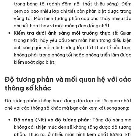
trong bóng tối (cảnh đêm, nội thất thiếu sáng). Đếm
xem có bao nhiêu lớp chi tiết còn phân biệt được trong
vùng tối. Màn hình tương phản cao cho thấy nhiều lớp
chi tiết hơn thay vì một mảng đen đồng nhất.
Kiểm tra dưới ánh sáng môi trường thực tế:
Quan
trọng nhất, hãy yêu cầu xem màn hình trong điều kiện
ánh sáng gần với môi trường lắp đặt thực tế của bạn,
không phải trong phòng tối hoặc phòng triển lãm được
kiểm soát đặc biệt.
Độ tương phản và mối quan hệ với các
thông số khác
Độ tương phản không hoạt động độc lập, nó liên quan chặt
chẽ với các thông số khác mà bạn cần xem xét song song:
Độ sáng (Nit) và độ tương phản:
Tăng độ sáng mà
không cải thiện mức đen sẽ không tăng được độ tương
phản. Thực ra, ở nhiều màn hình kém chất lượng, khi