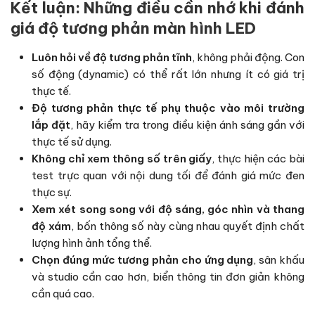
Kết luận: Những điều cần nhớ khi đánh
giá độ tương phản màn hình LED
Luôn hỏi về độ tương phản tĩnh
, không phải động. Con
số động (dynamic) có thể rất lớn nhưng ít có giá trị
thực tế.
Độ tương phản thực tế phụ thuộc vào môi trường
lắp đặt
, hãy kiểm tra trong điều kiện ánh sáng gần với
thực tế sử dụng.
Không chỉ xem thông số trên giấy
, thực hiện các bài
test trực quan với nội dung tối để đánh giá mức đen
thực sự.
Xem xét song song với độ sáng, góc nhìn và thang
độ xám
, bốn thông số này cùng nhau quyết định chất
lượng hình ảnh tổng thể.
Chọn đúng mức tương phản cho ứng dụng
, sân khấu
và studio cần cao hơn, biển thông tin đơn giản không
cần quá cao.