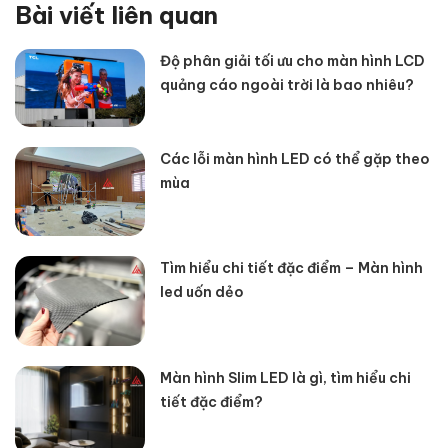
Bài viết liên quan
Độ phân giải tối ưu cho màn hình LCD
quảng cáo ngoài trời là bao nhiêu?
Các lỗi màn hình LED có thể gặp theo
mùa
Tìm hiểu chi tiết đặc điểm – Màn hình
led uốn dẻo
Màn hình Slim LED là gì, tìm hiểu chi
tiết đặc điểm?