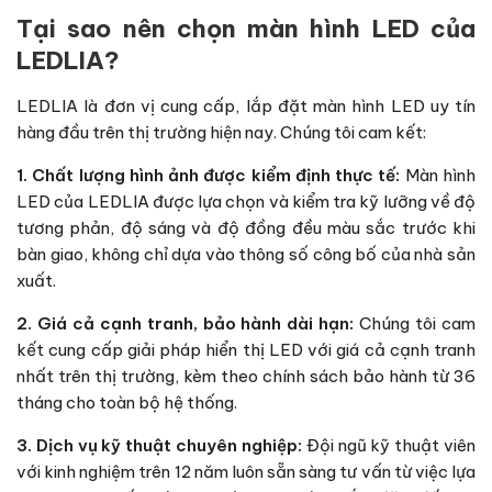
Tại sao nên chọn màn hình LED của
LEDLIA?
LEDLIA là đơn vị cung cấp, lắp đặt màn hình LED uy tín
hàng đầu trên thị trường hiện nay. Chúng tôi cam kết:
1. Chất lượng hình ảnh được kiểm định thực tế:
Màn hình
LED của LEDLIA được lựa chọn và kiểm tra kỹ lưỡng về độ
tương phản, độ sáng và độ đồng đều màu sắc trước khi
bàn giao, không chỉ dựa vào thông số công bố của nhà sản
xuất.
2. Giá cả cạnh tranh, bảo hành dài hạn:
Chúng tôi cam
kết cung cấp giải pháp hiển thị LED với giá cả cạnh tranh
nhất trên thị trường, kèm theo chính sách bảo hành từ 36
tháng cho toàn bộ hệ thống.
3. Dịch vụ kỹ thuật chuyên nghiệp:
Đội ngũ kỹ thuật viên
với kinh nghiệm trên 12 năm luôn sẵn sàng tư vấn từ việc lựa