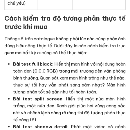
chủ yếu)
Cách kiểm tra độ tương phản thực tế
trước khi mua
Thông số trên catalogue không phải lúc nào cũng phản ánh
đúng hiệu năng thực tế. Dưới đây là các cách kiểm tra trực
quan mà bất kỳ ai cũng có thể thực hiện:
Bài test full black:
Hiển thị màn hình với nội dung hoàn
toàn đen (0,0,0 RGB) trong môi trường đèn văn phòng
bình thường. Quan sát xem màn hình trông như thế nào,
thực sự tối hay vẫn phát sáng xám nhạt? Màn hình
tương phản tốt sẽ gần như tối hoàn toàn.
Bài test split screen:
Hiển thị một nửa màn hình
trắng, một nửa đen. Ranh giới giữa hai vùng càng sắc
nét và chênh lệch càng rõ ràng thì độ tương phản thực
tế càng tốt.
Bài test shadow detail:
Phát một video có cảnh