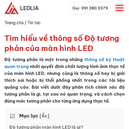
LEDLIA
Gọi: 091.380.3379
Trang chủ
/
Tin tức
Tìm hiểu về thông số Độ tương
phản của màn hình LED
Độ tương phản là một trong những
thông số kỹ thuật
quan trọng
nhất quyết định chất lượng hình ảnh thực tế
của màn hình LED, nhưng cũng là thông số hay bị giải
thích sai hoặc bị thổi phồng nhất trong các tài liệu
quảng cáo. Bài viết dưới đây phân tích chính xác độ
tương phản là gì, tại sao nó quan trọng, và cách chọn
đúng mức tương phản cho từng ứng dụng thực tế.
Mục lục
[
Ẩn
]
Độ tương phản màn hình LED là gì?