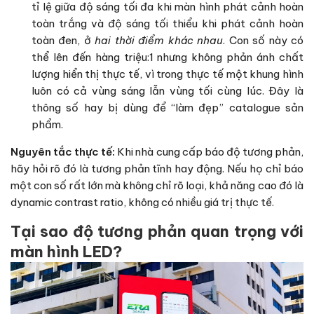
tỉ lệ giữa độ sáng tối đa khi màn hình phát cảnh hoàn
toàn trắng và độ sáng tối thiểu khi phát cảnh hoàn
toàn đen, ở
hai thời điểm khác nhau
. Con số này có
thể lên đến hàng triệu:1 nhưng không phản ánh chất
lượng hiển thị thực tế, vì trong thực tế một khung hình
luôn có cả vùng sáng lẫn vùng tối cùng lúc. Đây là
thông số hay bị dùng để “làm đẹp” catalogue sản
phẩm.
Nguyên tắc thực tế:
Khi nhà cung cấp báo độ tương phản,
hãy hỏi rõ đó là tương phản tĩnh hay động. Nếu họ chỉ báo
một con số rất lớn mà không chỉ rõ loại, khả năng cao đó là
dynamic contrast ratio, không có nhiều giá trị thực tế.
Tại sao độ tương phản quan trọng với
màn hình LED?