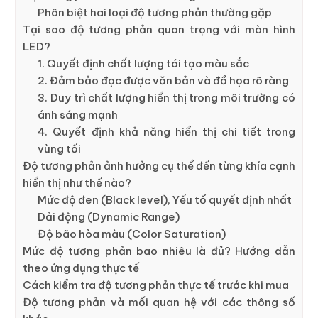
Phân biệt hai loại độ tương phản thường gặp
Tại sao độ tương phản quan trọng với màn hình
LED?
1. Quyết định chất lượng tái tạo màu sắc
2. Đảm bảo đọc được văn bản và đồ họa rõ ràng
3. Duy trì chất lượng hiển thị trong môi trường có
ánh sáng mạnh
4. Quyết định khả năng hiển thị chi tiết trong
vùng tối
Độ tương phản ảnh hưởng cụ thể đến từng khía cạnh
hiển thị như thế nào?
Mức độ đen (Black level), Yếu tố quyết định nhất
Dải động (Dynamic Range)
Độ bão hòa màu (Color Saturation)
Mức độ tương phản bao nhiêu là đủ? Hướng dẫn
theo ứng dụng thực tế
Cách kiểm tra độ tương phản thực tế trước khi mua
Độ tương phản và mối quan hệ với các thông số