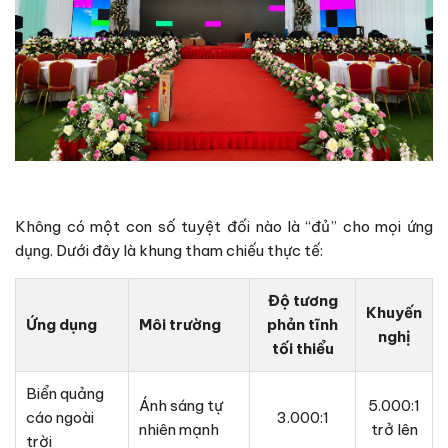
Không có một con số tuyệt đối nào là “đủ” cho mọi ứng
dụng. Dưới đây là khung tham chiếu thực tế:
Độ tương
Khuyến
Ứng dụng
Môi trường
phản tĩnh
nghị
tối thiểu
Biển quảng
Ánh sáng tự
5.000:1
cáo ngoài
3.000:1
nhiên mạnh
trở lên
trời