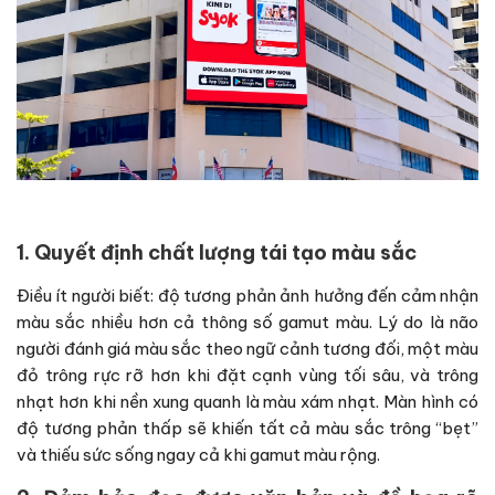
1. Quyết định chất lượng tái tạo màu sắc
Điều ít người biết: độ tương phản ảnh hưởng đến cảm nhận
màu sắc nhiều hơn cả thông số gamut màu. Lý do là não
người đánh giá màu sắc theo ngữ cảnh tương đối, một màu
đỏ trông rực rỡ hơn khi đặt cạnh vùng tối sâu, và trông
nhạt hơn khi nền xung quanh là màu xám nhạt. Màn hình có
độ tương phản thấp sẽ khiến tất cả màu sắc trông “bẹt”
và thiếu sức sống ngay cả khi gamut màu rộng.