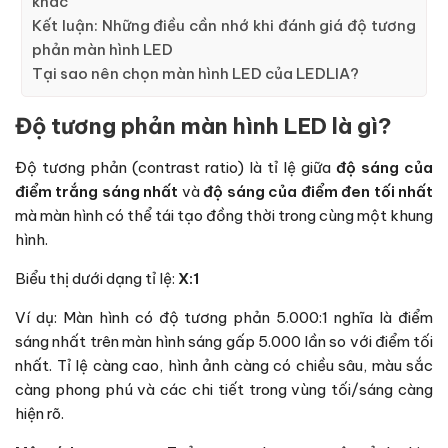
khác
Kết luận: Những điều cần nhớ khi đánh giá độ tương
phản màn hình LED
Tại sao nên chọn màn hình LED của LEDLIA?
Độ tương phản màn hình LED là gì?
Độ tương phản (contrast ratio) là tỉ lệ giữa
độ sáng của
điểm trắng sáng nhất
và
độ sáng của điểm đen tối nhất
mà màn hình có thể tái tạo đồng thời trong cùng một khung
hình.
Biểu thị dưới dạng tỉ lệ:
X:1
Ví dụ: Màn hình có độ tương phản 5.000:1 nghĩa là điểm
sáng nhất trên màn hình sáng gấp 5.000 lần so với điểm tối
nhất. Tỉ lệ càng cao, hình ảnh càng có chiều sâu, màu sắc
càng phong phú và các chi tiết trong vùng tối/sáng càng
hiện rõ.