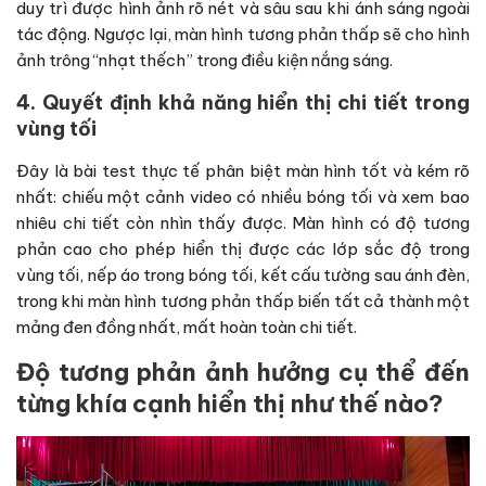
duy trì được hình ảnh rõ nét và sâu sau khi ánh sáng ngoài
tác động. Ngược lại, màn hình tương phản thấp sẽ cho hình
ảnh trông “nhạt thếch” trong điều kiện nắng sáng.
4. Quyết định khả năng hiển thị chi tiết trong
vùng tối
Đây là bài test thực tế phân biệt màn hình tốt và kém rõ
nhất: chiếu một cảnh video có nhiều bóng tối và xem bao
nhiêu chi tiết còn nhìn thấy được. Màn hình có độ tương
phản cao cho phép hiển thị được các lớp sắc độ trong
vùng tối, nếp áo trong bóng tối, kết cấu tường sau ánh đèn,
trong khi màn hình tương phản thấp biến tất cả thành một
mảng đen đồng nhất, mất hoàn toàn chi tiết.
Độ tương phản ảnh hưởng cụ thể đến
từng khía cạnh hiển thị như thế nào?