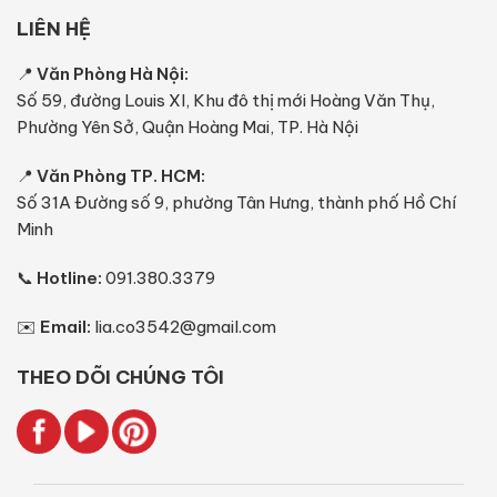
LIÊN HỆ
📍
Văn Phòng Hà Nội:
Số 59, đường Louis XI, Khu đô thị mới Hoàng Văn Thụ,
Phường Yên Sở, Quận Hoàng Mai, TP. Hà Nội
📍
Văn Phòng TP. HCM:
Số 31A Đường số 9, phường Tân Hưng, thành phố Hồ Chí
Minh
📞
Hotline:
091.380.3379
✉️
Email:
lia.co3542@gmail.com
THEO DÕI CHÚNG TÔI