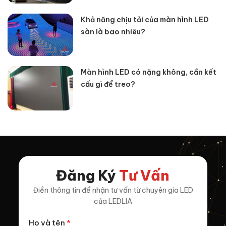
Khả năng chịu tải của màn hình LED
sàn là bao nhiêu?
Màn hình LED có nặng không, cần kết
cấu gì để treo?
Đăng Ký
Tư Vấn
Điền thông tin để nhận tư vấn từ chuyên gia LED
của LEDLIA
Họ và tên
*